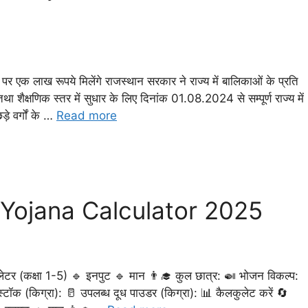
 लाख रूपये मिलेंगे राजस्थान सरकार ने राज्य में बालिकाओं के प्रति
 शैक्षणिक स्तर में सुधार के लिए दिनांक 01.08.2024 से सम्पूर्ण राज्य में
े वर्गों के …
Read more
Yojana Calculator 2025
टर (कक्षा 1-5) 🔹 इनपुट 🔹 मान 👨‍🎓 कुल छात्र: 🍛 भोजन विकल्प:
 स्टॉक (किग्रा): 🥛 उपलब्ध दूध पाउडर (किग्रा): 📊 कैलकुलेट करें 🔄