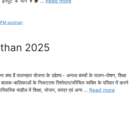
🔹 इनपुट 🔹 मान 👨‍🎓 …
Read more
,
PM poshan
sthan 2025
ैं पालनहार योजना के उद्देश्‍य:- अनाथ बच्‍चों के पालन-पोषण, शिक्षा
 बालक-बालिकाओं के निकटतम रिश्‍तेदार/परिचित व्‍यक्ति के परिवार में करने
रिवारिक माहौल में शिक्षा, भोजन, वस्‍त्र एवं अन्‍य …
Read more