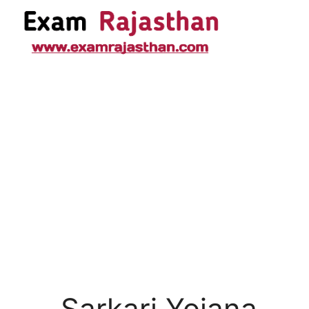
Sarkari Yojana