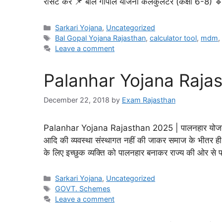
रीसेट करें 📌 बाल गोपाल योजना कैलकुलेटर (कक्षा 6-8) 
Sarkari Yojana
,
Uncategorized
Bal Gopal Yojana Rajasthan
,
calculator tool
,
mdm
Leave a comment
Palanhar Yojana Raja
December 22, 2018
by
Exam Rajasthan
Palanhar Yojana Rajasthan 2025 | पालनहार योजना क्‍या ह
आदि की व्‍यवस्‍था संस्‍थागत नहीं की जाकर समाज के भीतर ही
के लिए इच्‍छुक व्‍यक्ति को पालनहार बनाकर राज्‍य की ओर से पा
Sarkari Yojana
,
Uncategorized
GOVT. Schemes
Leave a comment