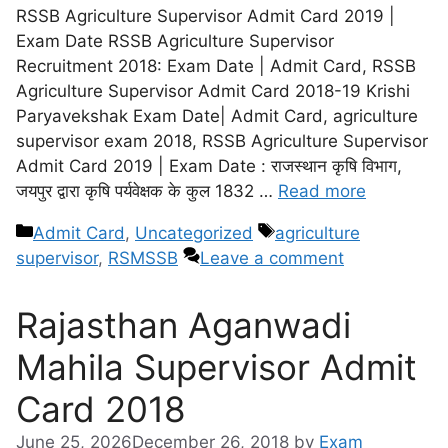
RSSB Agriculture Supervisor Admit Card 2019 |
Exam Date RSSB Agriculture Supervisor
Recruitment 2018: Exam Date | Admit Card, RSSB
Agriculture Supervisor Admit Card 2018-19 Krishi
Paryavekshak Exam Date| Admit Card, agriculture
supervisor exam 2018, RSSB Agriculture Supervisor
Admit Card 2019 | Exam Date : राजस्थान कृषि विभाग,
जयपुर द्वारा कृषि पर्यवेक्षक के कुल 1832 …
Read more
Admit Card
,
Uncategorized
agriculture
supervisor
,
RSMSSB
Leave a comment
Rajasthan Aganwadi
Mahila Supervisor Admit
Card 2018
June 25, 2026
December 26, 2018
by
Exam