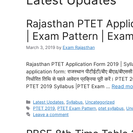
Rajasthan PTET Appli
| Exam Pattern | Exa
March 3, 2019
by
Exam Rajasthan
Rajasthan PTET Application Form 2019 | Syl
application form: राजस्थान पीटीईटी/बीए बीएड/बीएससी
निर्धारित तिथि से पहले आवेदन प्रक्रिया पूरी करें।
PTET 2019 Syllabus |PTET Exam …
Read mo
Latest Updates
,
Syllabus
,
Uncategorized
PTET 2019
,
PTET Exam Pattern
,
ptet syllabus
,
Unc
Leave a comment