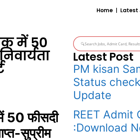
Home
Latest
क में 50
िवार्यता
Latest Post
ट
PM kisan Sam
Status check 
Update
REET Admit 
में 50 फीसदी
:Download No
प्त-सुप्रीम