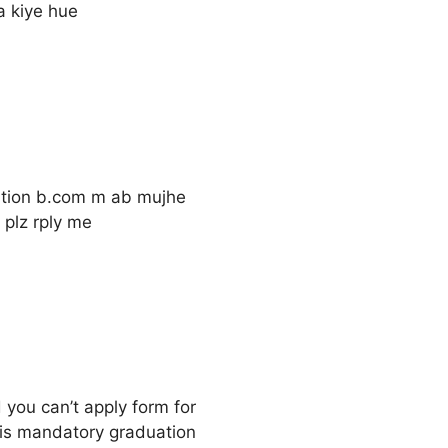
a kiye hue
tion b.com m ab mujhe
 plz rply me
 you can’t apply form for
is mandatory graduation