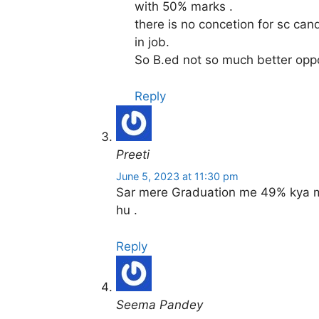
with 50% marks .
there is no concetion for sc can
in job.
So B.ed not so much better oppo
Reply
Preeti
June 5, 2023 at 11:30 pm
Sar mere Graduation me 49% kya m
hu .
Reply
Seema Pandey