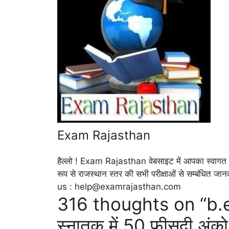
Exam Rajasthan
हैल्लो ! Exam Rajasthan वेबसाइट में आपका स्वागत है
रूप से राजस्थान स्तर की सभी परीक्षाओं से सम्बंधित ज
us : help@examrajasthan.com
316 thoughts on “b.e
स्नातक में 50 फीसदी अंको