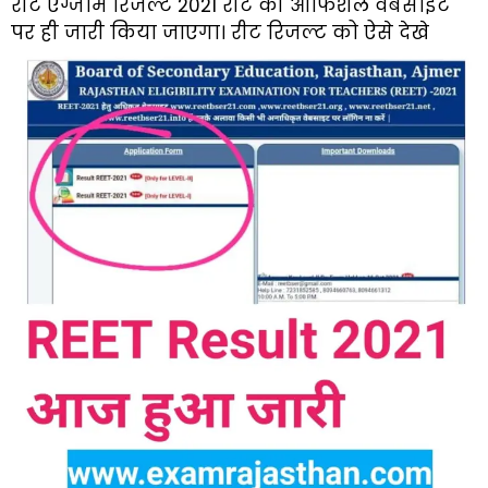
रीट एग्जाम रिजल्ट 2021 रीट की ऑफिशल वेबसाइट
पर ही जारी किया जाएगा। रीट रिजल्ट को ऐसे देखे