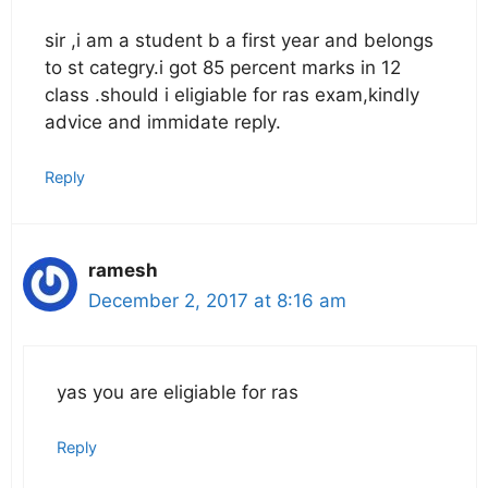
sir ,i am a student b a first year and belongs
to st categry.i got 85 percent marks in 12
class .should i eligiable for ras exam,kindly
advice and immidate reply.
Reply
ramesh
December 2, 2017 at 8:16 am
yas you are eligiable for ras
Reply