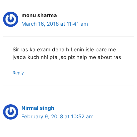
monu sharma
March 16, 2018 at 11:41 am
Sir ras ka exam dena h Lenin isle bare me
jyada kuch nhi pta ,so plz help me about ras
Reply
Nirmal singh
February 9, 2018 at 10:52 am