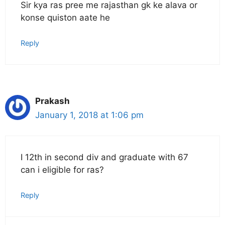
Sir kya ras pree me rajasthan gk ke alava or
konse quiston aate he
Reply
Prakash
January 1, 2018 at 1:06 pm
I 12th in second div and graduate with 67
can i eligible for ras?
Reply