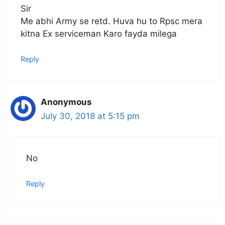
Sir
Me abhi Army se retd. Huva hu to Rpsc mera
kitna Ex serviceman Karo fayda milega
Reply
Anonymous
July 30, 2018 at 5:15 pm
No
Reply