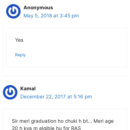
Anonymous
May 5, 2018 at 3:45 pm
Yes
Reply
Kamal
December 22, 2017 at 5:16 pm
Sir meri graduation ho chuki h bt… Meri age
20 h kya m elgible hu for RAS