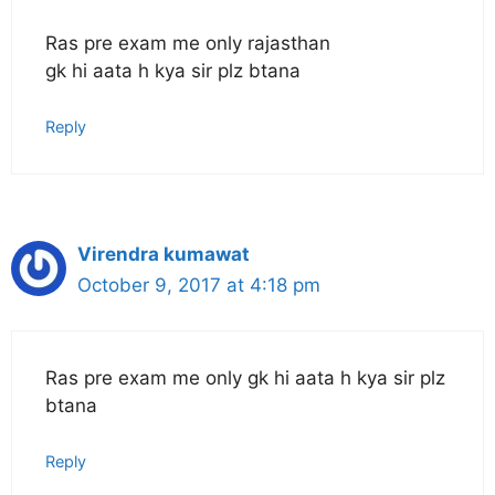
Ras pre exam me only rajasthan
gk hi aata h kya sir plz btana
Reply
Virendra kumawat
October 9, 2017 at 4:18 pm
Ras pre exam me only gk hi aata h kya sir plz
btana
Reply