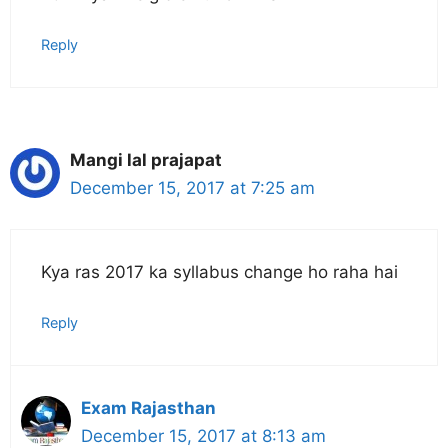
Reply
Mangi lal prajapat
December 15, 2017 at 7:25 am
Kya ras 2017 ka syllabus change ho raha hai
Reply
Exam Rajasthan
December 15, 2017 at 8:13 am