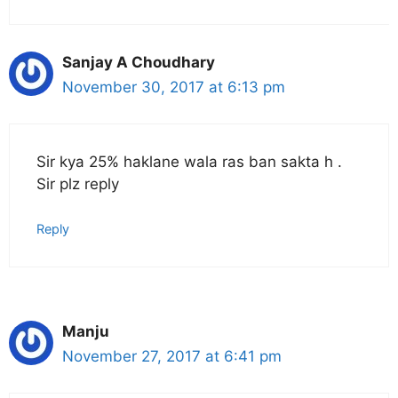
Sanjay A Choudhary
November 30, 2017 at 6:13 pm
Sir kya 25% haklane wala ras ban sakta h .
Sir plz reply
Reply
Manju
November 27, 2017 at 6:41 pm