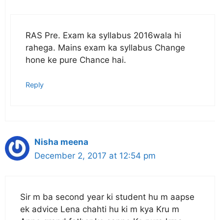
RAS Pre. Exam ka syllabus 2016wala hi
rahega. Mains exam ka syllabus Change
hone ke pure Chance hai.
Reply
Nisha meena
December 2, 2017 at 12:54 pm
Sir m ba second year ki student hu m aapse
ek advice Lena chahti hu ki m kya Kru m