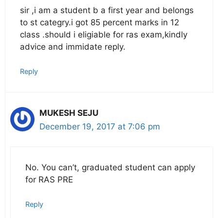
sir ,i am a student b a first year and belongs
to st categry.i got 85 percent marks in 12
class .should i eligiable for ras exam,kindly
advice and immidate reply.
Reply
MUKESH SEJU
December 19, 2017 at 7:06 pm
No. You can’t, graduated student can apply
for RAS PRE
Reply