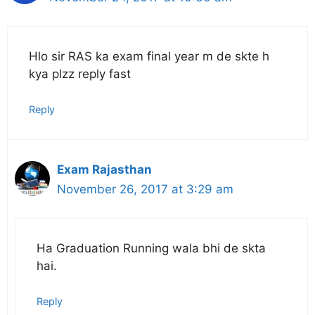
Hlo sir RAS ka exam final year m de skte h
kya plzz reply fast
Reply
Exam Rajasthan
November 26, 2017 at 3:29 am
Ha Graduation Running wala bhi de skta
hai.
Reply