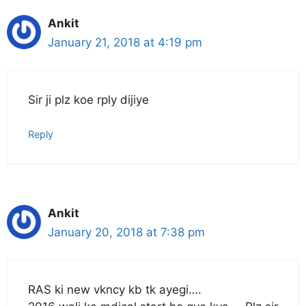
Ankit
January 21, 2018 at 4:19 pm
Sir ji plz koe rply dijiye
Reply
Ankit
January 20, 2018 at 7:38 pm
RAS ki new vkncy kb tk ayegi….