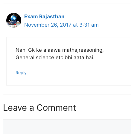
Exam Rajasthan
November 26, 2017 at 3:31 am
Nahi Gk ke alaawa maths,reasoning,
General science etc bhi aata hai.
Reply
Leave a Comment