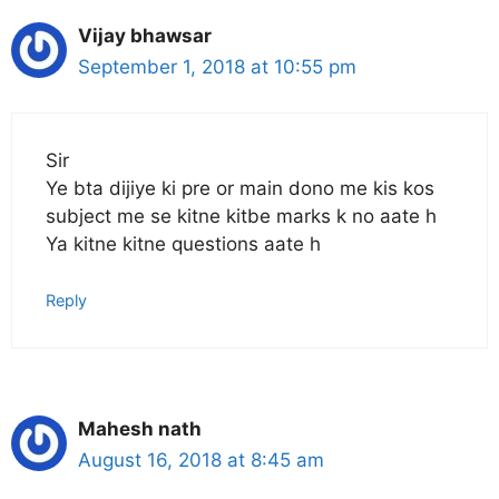
Vijay bhawsar
September 1, 2018 at 10:55 pm
Sir
Ye bta dijiye ki pre or main dono me kis kos
subject me se kitne kitbe marks k no aate h
Ya kitne kitne questions aate h
Reply
Mahesh nath
August 16, 2018 at 8:45 am