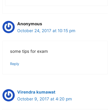
Anonymous
October 24, 2017 at 10:15 pm
some tips for exam
Reply
Virendra kumawat
October 9, 2017 at 4:20 pm