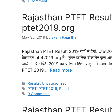
1 Comment
Rajasthan PTET Result 20
ptet2019.org
May 30, 2019
by
Exam Rajasthan
Rajasthan PTET Result 2019 यहाँ से देखें: pte
वेबसाइट ptet2019.org हैं। डूंगर कॉलेज बीकानेर द्व
जायेगा। पीटीईटी 2019 का परिणाम शिक्षा संकुल में उच्च शिक
PTET 2019 …
Read more
Results
,
Uncategorized
PTET
,
PTET 2019
,
Result
9 Comments
Rajasthan PTET Result 20