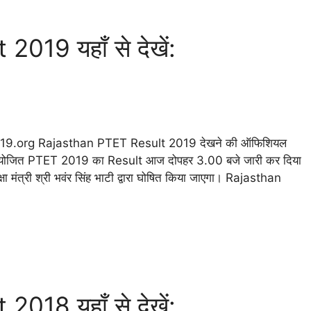
19 यहाँ से देखें:
t2019.org Rajasthan PTET Result 2019 देखने की ऑफिशियल
ारा आयोजित PTET 2019 का Result आज दोपहर 3.00 बजे जारी कर दिया
्षा मंत्री श्री भवंर सिंह भाटी द्वारा घोषित किया जाएगा। Rajasthan
18 यहाँ से देखें: